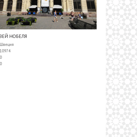
УЗЕЙ НОБЕЛЯ
Швеция
10974
0
0