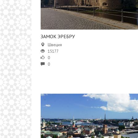
​​ЗАМОК ЭРЕБРУ
Швеция
15177
0
0