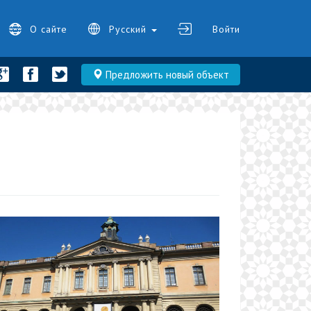
О сайте
Русский
Войти
Предложить новый объект