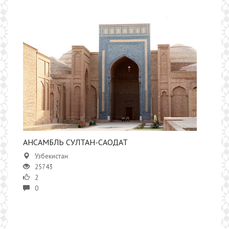
АНСАМБЛЬ СУЛТАН-САОДАТ
Узбекистан
25743
2
0