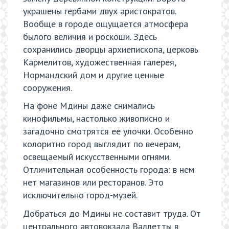
украшены гербами двух аристократов.
Вообще в городе ощущается атмосфера
былого величия и роскоши. Здесь
сохранились дворцы архиепископа, церковь
Кармелитов, художественная галерея,
Нормандский дом и другие ценные
сооружения.
На фоне Мдины даже снимались
кинофильмы, настолько живописно и
загадочно смотрятся ее улочки. Особенно
колоритно город выглядит по вечерам,
освещаемый искусственными огнями.
Отличительная особенность города: в нем
нет магазинов или ресторанов. Это
исключительно город-музей.
Добраться до Мдины не составит труда. От
центрального автовокзала Валлетты в