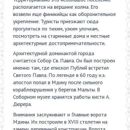
располагается на вершине холма. Его
возвели еще финикийцы как оборонительное
укрепление. Туристы приезжают сюда
прогуляться по тихим, узким улочкам,
посмотреть на старинные дома и местные
архитектурные достопримечательности.
Архитектурной доминантой города
считается Собор Св. Павла. Он был построен
именно там, где епископ Публий встретил
Святого Павла. По легенде в 60 году н.э.
апостол попал в Мдину после сильного
кораблекрушения у берегов Мальты. В
Соборном музее хранятся работы кисти А.
Дюрера.
Внимания заслуживают и Главные ворота
Мдины. Их построили в XVIII столетии на
замену деревянной конструкции. Ворота