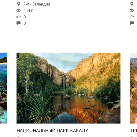
Янги Зеландия
33431
0
0
НАЦИОНАЛЬНЫЙ ПАРК КАКАДУ
ТР