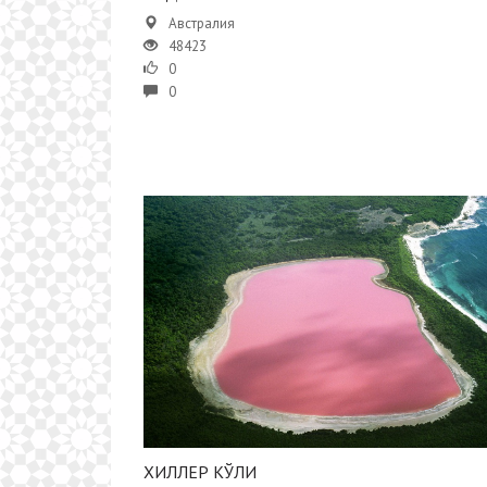
Австралия
48423
0
0
ХИЛЛЕР КЎЛИ