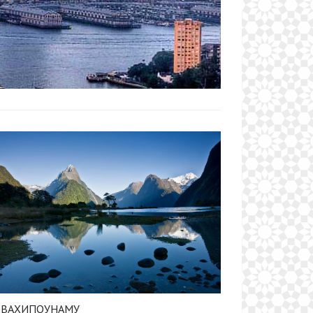
Е-ВАХИПОУНАМУ