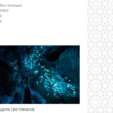
Янги Зеландия
34363
0
0
ЩЕРА СВЕТЛЯЧКОВ