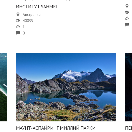
ИНСТИТУТ SAHMRI
Австралия
40035
1
0
МАУНТ-АСПАЙРИНГ МИЛЛИЙ ПАРКИ
ПЕ