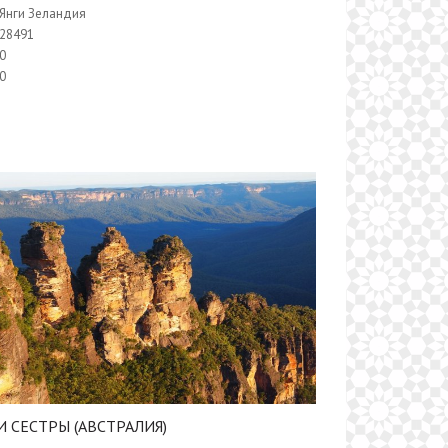
Янги Зеландия
28491
0
0
И СЕСТРЫ (АВСТРАЛИЯ)