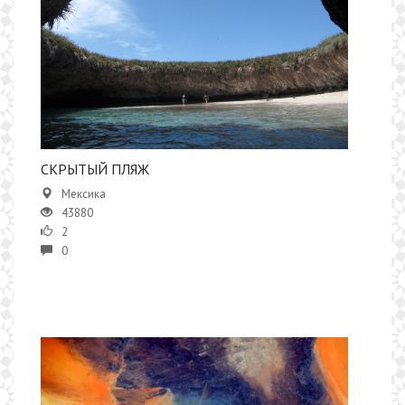
СКРЫТЫЙ ПЛЯЖ
Мексика
43880
2
0