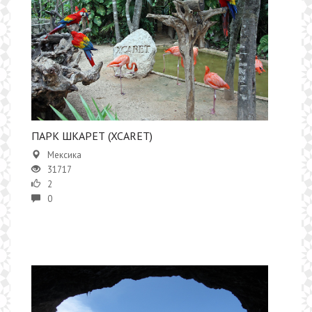
ПАРК ШКАРЕТ (XCARET)
Мексика
31717
2
0