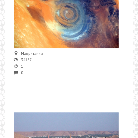
Мавритания
34187
1
0