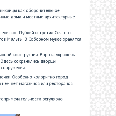
иникийцы как оборонительное
ринные дома и местные архитектурные
е епископ Публий встретил Святого
егов Мальты. В Соборном музее хранятся
вянной конструкции. Ворота украшены
 Здесь сохранились дворцы
 сооружения.
лочки. Особенно колоритно город
 нем нет магазинов или ресторанов.
топримечательности регулярно