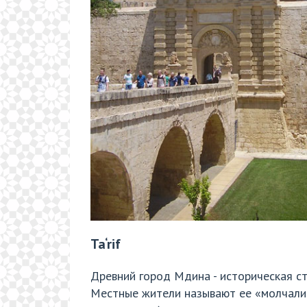
Ta‘rif
Древний город Мдина - историческая ст
Местные жители называют ее «молчалив