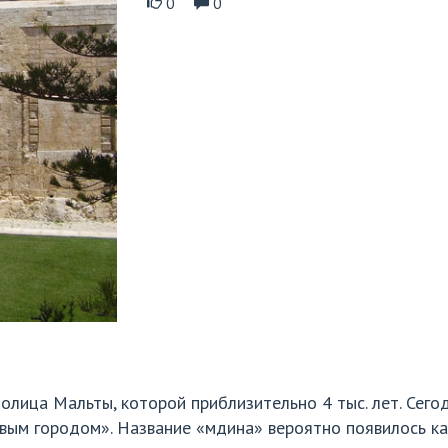
0
0
олица Мальты, которой приблизительно 4 тыс. лет. Сегод
ым городом». Название «мдина» вероятно появилось ка