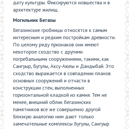
дату культуры. Фиксируются новшества и в
архитектуре жилищ.
Могильник Бегазы
Бегазинские гробницы относятся к самым
интересным и редким постройкам древности.
По целому ряду признаков они имеют
некоторое сходство с другими
погребальными сооружениями, такими, как
Сангуыр, Бугулы, Аксу-Аюлы и Дандыбай. Это
сходство выражается в совпадении планов
основных сооружений и отчасти в
конструкции стен, выполненных
горизонтальной кладкой из камня. Тем не
менее, внешний облик бегазинских
памятников все же совершенно другой
Близкую аналогию ним дают только
замечательные комплексы Бугулы, Сангуыр