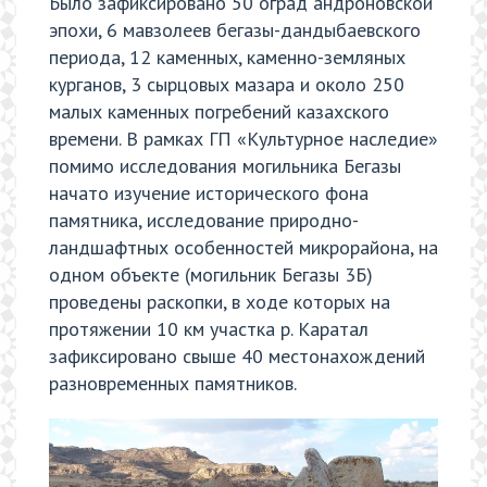
Было зафиксировано 50 оград андроновской
эпохи, 6 мавзолеев бегазы-дандыбаевского
периода, 12 каменных, каменно-земляных
курганов, 3 сырцовых мазара и около 250
малых каменных погребений казахского
времени. В рамках ГП «Культурное наследие»
помимо исследования могильника Бегазы
начато изучение исторического фона
памятника, исследование природно-
ландшафтных особенностей микрорайона, на
одном объекте (могильник Бегазы 3Б)
проведены раскопки, в ходе которых на
протяжении 10 км участка р. Каратал
зафиксировано свыше 40 местонахождений
разновременных памятников.