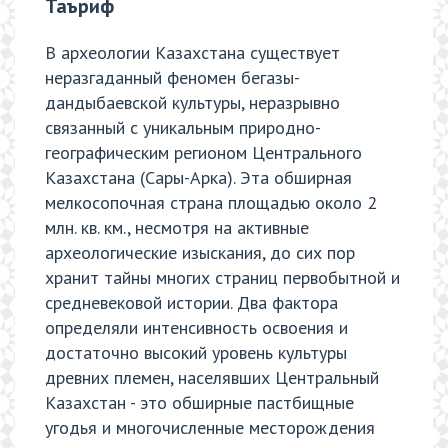
Таъриф
В археологии Казахстана существует
неразгаданный феномен бегазы-
дандыбаевской культуры, неразрывно
связанный с уникальным природно-
географическим регионом Центрального
Казахстана (Сары-Арка). Эта обширная
мелкосопочная страна площадью около 2
млн. кв. км., несмотря на активные
археологические изыскания, до сих пор
хранит тайны многих страниц первобытной и
средневековой истории. Два фактора
определяли интенсивность освоения и
достаточно высокий уровень культуры
древних племен, населявших Центральный
Казахстан - это обширные пастбищные
угодья и многочисленные месторождения