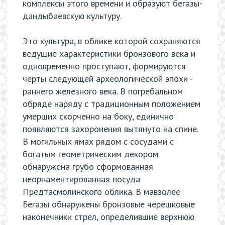
комплексы этого времени и образуют бегазы-
дандыбаевскую культуру.
Это культура, в облике которой сохраняются
ведущие характеристики бронзового века и
одновременно проступают, формируются
черты следующей археологической эпохи -
раннего железного века. В погребальном
обряде наряду с традиционным положением
умерших скорченно на боку, единично
появляются захоронения вытянуто на спине.
В могильных ямах рядом с сосудами с
богатым геометрическим декором
обнаружена грубо сформованная
неорнаментированная посуда
Предтасмолинского облика. В мавзолее
Бегазы обнаружены бронзовые черешковые
наконечники стрел, определившие верхнюю