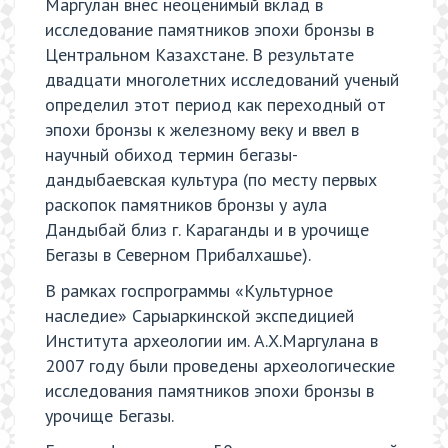
Маргулан внес неоценимый вклад в
исследование памятников эпохи бронзы в
Центральном Казахстане. В результате
двадцати многолетних исследований ученый
определил этот период как переходный от
эпохи бронзы к железному веку и ввел в
научный обиход термин бегазы-
дандыбаевская культура (по месту первых
раскопок памятников бронзы у аула
Дандыбай близ г. Караганды и в урочище
Бегазы в Северном Прибалхашье).
В рамках госпрограммы «Культурное
наследие» Сарыаркинской экспедицией
Института археологии им. А.Х.Маргулана в
2007 году были проведены археологические
исследования памятников эпохи бронзы в
урочище Бегазы.