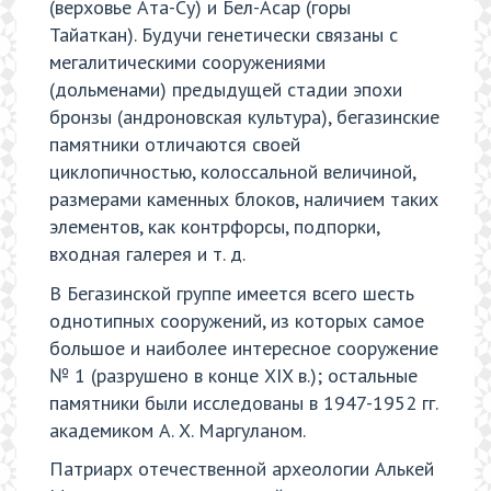
(верховье Ата-Су) и Бел-Асар (горы
Тайаткан). Будучи генетически связаны с
мегалитическими сооружениями
(дольменами) предыдущей стадии эпохи
бронзы (андроновская культура), бегазинские
памятники отличаются своей
циклопичностью, колоссальной величиной,
размерами каменных блоков, наличием таких
элементов, как контрфорсы, подпорки,
входная галерея и т. д.
В Бегазинской группе имеется всего шесть
однотипных сооружений, из которых самое
большое и наиболее интересное сооружение
№ 1 (разрушено в конце XIX в.); остальные
памятники были исследованы в 1947-1952 гг.
академиком А. Х. Маргуланом.
Патриарх отечественной археологии Алькей