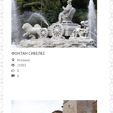
ФОНТАН СИБЕЛЕС
Испания
25933
0
0