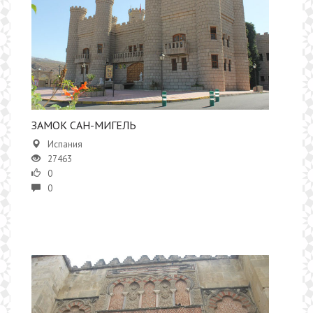
​​ЗАМОК САН-МИГЕЛЬ
Испания
27463
0
0