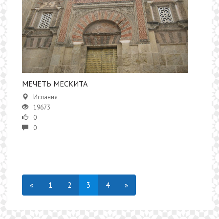
​​МЕЧЕТЬ МЕСКИТА
Испания
19673
0
0
«
1
2
3
4
»