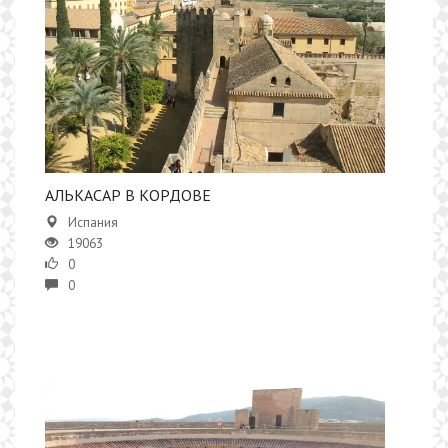
​АЛЬКАСАР В КОРДОВЕ
Испания
19063
0
0