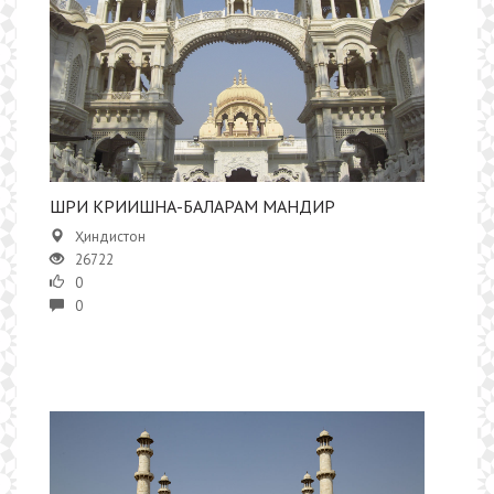
ШРИ КРИИШНА-БАЛАРАМ МАНДИР
Ҳиндистон
26722
0
0