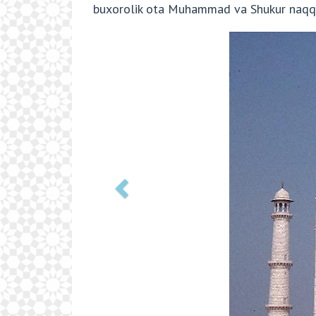
buxorolik ota Muhammad va Shukur naqq