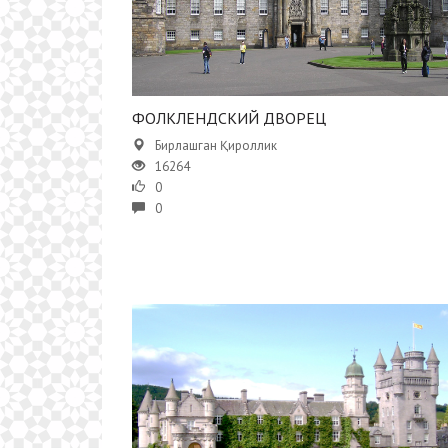
ФОЛКЛЕНДСКИЙ ДВОРЕЦ
Бирлашган Қироллик
16264
0
0