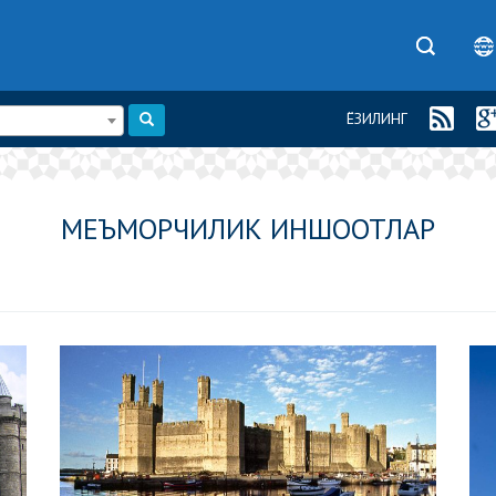
ЁЗИЛИНГ
МЕЪМОРЧИЛИК ИНШООТЛАР