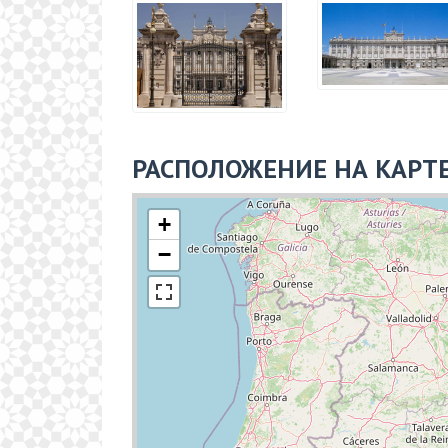
РАСПОЛОЖЕНИЕ НА КАРТ
+
−