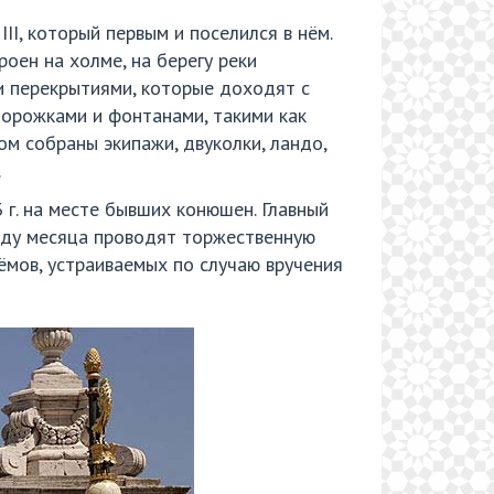
III, который первым и поселился в нём.
оен на холме, на берегу реки
и перекрытиями, которые доходят с
дорожками и фонтанами, такими как
ром собраны экипажи, двуколки, ландо,
.
 г. на месте бывших конюшен. Главный
еду месяца проводят торжественную
ёмов, устраиваемых по случаю вручения