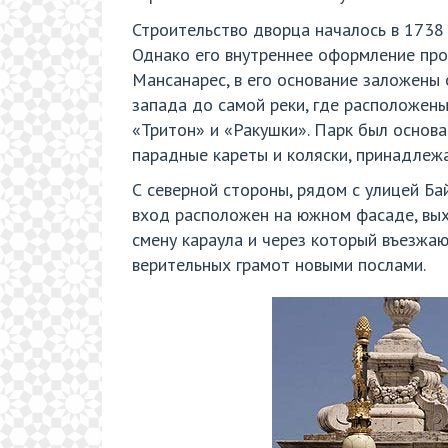
Строительство дворца началось в 1738 г
Однако его внутреннее оформление про
Мансанарес, в его основание заложены
запада до самой реки, где расположен
«Тритон» и «Ракушки». Парк был основан
парадные кареты и коляски, принадлежав
С северной стороны, рядом с улицей Ба
вход расположен на южном фасаде, вы
смену караула и через который въезжаю
верительных грамот новыми послами.