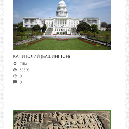
КАПИТОЛИЙ (ВАШИНГТОН)
США
38598
0
0