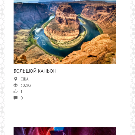
​БОЛЬШОЙ КАНЬОН
США
30293
1
0