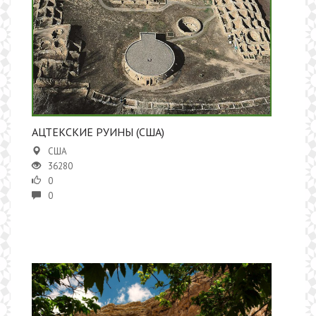
АЦТЕКСКИЕ РУИНЫ (США)
США
36280
0
0