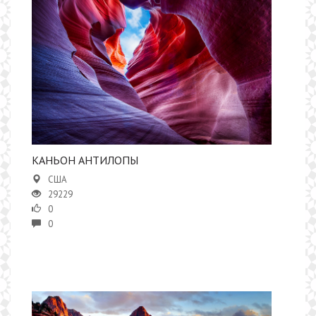
​КАНЬОН АНТИЛОПЫ
США
29229
0
0