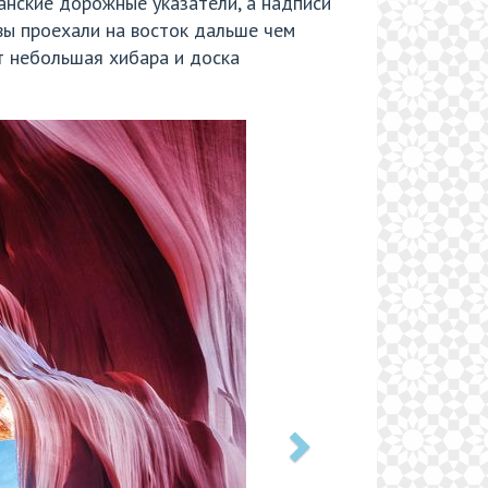
канские дорожные указатели, а надписи
 вы проехали на восток дальше чем
ит небольшая хибара и доска