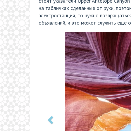
стоят указатели Upper Antelope Canyon
на табличках сделанные от руки, поэто
электростанция, то нужно возвращаться
объявлений, и это может служить ещё 