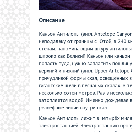
Описание
Каньон Антилопы (англ. Antelope Canyo
неподалеку от границы с Ютой, в 240 к
стенам, напоминающим шкуру антилопы.
широко как Великий Каньон или каньон
попасть туда, нужно заплатить пошлину
верхний и нижний (англ. Upper Antelope
причудливой формы скал, освещённых в
гигантские щели в песчаных скалах. В т
несколько сотен метров. Раз в несколь
затопляется водой. Именно дождевая во
рельефные линии внутри скал.
Каньон Антилопы лежит в четырёх миля
электростанцией. Электростанцию проп