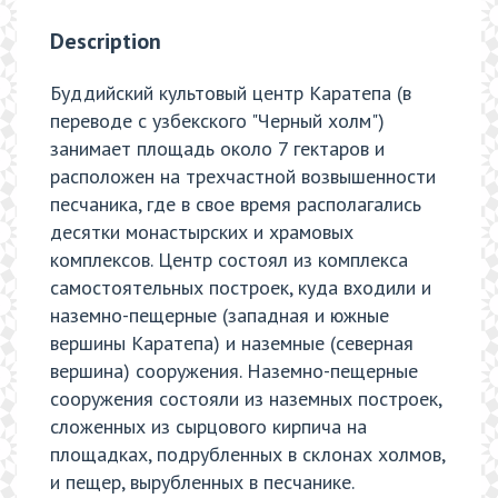
Description
Буддийский культовый центр Каратепа (в
переводе с узбекского "Черный холм")
занимает площадь около 7 гектаров и
расположен на трехчастной возвышенности
песчаника, где в свое время располагались
десятки монастырских и храмовых
комплексов. Центр состоял из комплекса
самостоятельных построек, куда входили и
наземно-пещерные (западная и южные
вершины Каратепа) и наземные (северная
вершина) сооружения. Наземно-пещерные
сооружения состояли из наземных построек,
сложенных из сырцового кирпича на
площадках, подрубленных в склонах холмов,
и пещер, вырубленных в песчанике.