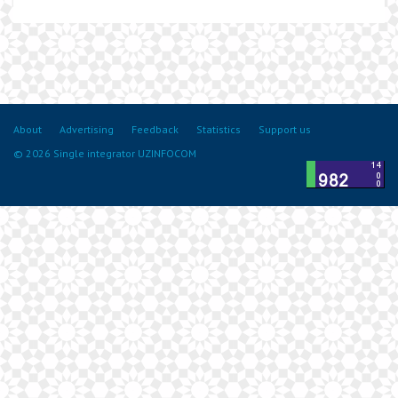
About
Advertising
Feedback
Statistics
Support us
© 2026 Single integrator UZINFOCOM