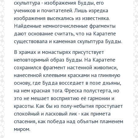
скульптура - изображения Будды, его
учеников и почитателей. Лишь изредка
изображения высекались из известняка.
Найденные немногочисленные фрагменты
дают основание считать, что на Каратепе
существовала и каменная скульптура Будды.
В храмах и монастырях присутствует
неповторимый образ Будды. На Каратепе
сохранился фрагмент настенной живописи,
нанесенной клеевыми красками на глиняную
основу, где Будда восседает в позе дхьяны,
на нем красная тога. Фреска полустерта, но
это не мешает восприятию её гармонии и
красоты. Как бы из полу-небытия проступает
спокойный и ласковый лик - как примета
спасения, как победа над объятым пламенем
миром.