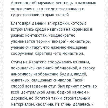
Археологи обнаружили лестницы в наземных
помещениях, что свидетельствовало о
существовании вторых этажей.
Благодаря данным эпиграфики, которые
встречались среди надписей на керамике в
разных контекстах, неоднократно
упоминается термин "вихара" - монастырь,
ученые считают, что наземно-пещерные
сооружения Каратепа -это монастыри.
Ступы на Каратепе сооружались из глины,
покрывались каменной облицовкой, а сверху
наносилось изображение Будды, людей,
животных, священных символов. Такой
способ возведения ступ был принят почти во
всей Центральной Азии, бедной камнем и
деревом, но богатой таким строительным
материалом, как глина. Из глины делалась и