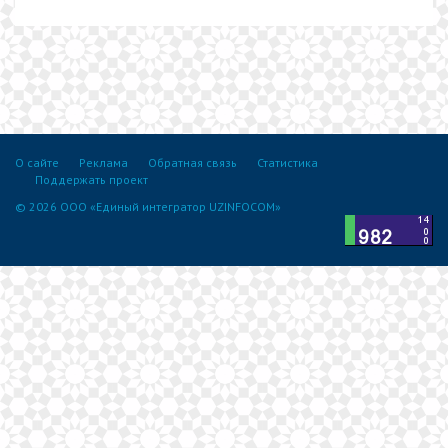
О сайте
Реклама
Обратная связь
Статистика
Поддержать проект
© 2026 ООО «Единый интегратор UZINFOCOM»