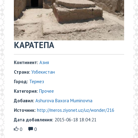
КАРАТЕПА
Континент:
Азия
Страна:
Узбекистан
Город:
Термез
Категория:
Прочее
Добавил:
Ashurova Baxora Muminovna
Источник:
http://meros.ziyonet.uz/uz/wonder/216
Дата добавления:
2015-06-18 18:04:21
0
0