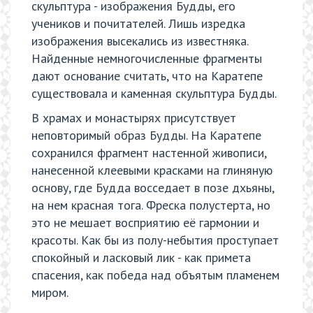
скульптура - изображения Будды, его
учеников и почитателей. Лишь изредка
изображения высекались из известняка.
Найденные немногочисленные фрагменты
дают основание считать, что на Каратепе
существовала и каменная скульптура Будды.
В храмах и монастырях присутствует
неповторимый образ Будды. На Каратепе
сохранился фрагмент настенной живописи,
нанесенной клеевыми красками на глиняную
основу, где Будда восседает в позе дхьяны,
на нем красная тога. Фреска полустерта, но
это не мешает восприятию её гармонии и
красоты. Как бы из полу-небытия проступает
спокойный и ласковый лик - как примета
спасения, как победа над объятым пламенем
миром.