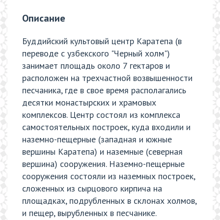
Описание
Буддийский культовый центр Каратепа (в
переводе с узбекского "Черный холм")
занимает площадь около 7 гектаров и
расположен на трехчастной возвышенности
песчаника, где в свое время располагались
десятки монастырских и храмовых
комплексов. Центр состоял из комплекса
самостоятельных построек, куда входили и
наземно-пещерные (западная и южные
вершины Каратепа) и наземные (северная
вершина) сооружения. Наземно-пещерные
сооружения состояли из наземных построек,
сложенных из сырцового кирпича на
площадках, подрубленных в склонах холмов,
и пещер, вырубленных в песчанике.