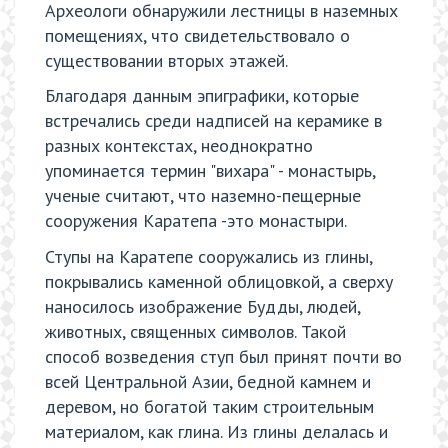
Археологи обнаружили лестницы в наземных
помещениях, что свидетельствовало о
существовании вторых этажей.
Благодаря данным эпиграфики, которые
встречались среди надписей на керамике в
разных контекстах, неоднократно
упоминается термин "вихара" - монастырь,
ученые считают, что наземно-пещерные
сооружения Каратепа -это монастыри.
Ступы на Каратепе сооружались из глины,
покрывались каменной облицовкой, а сверху
наносилось изображение Будды, людей,
животных, священных символов. Такой
способ возведения ступ был принят почти во
всей Центральной Азии, бедной камнем и
деревом, но богатой таким строительным
материалом, как глина. Из глины делалась и