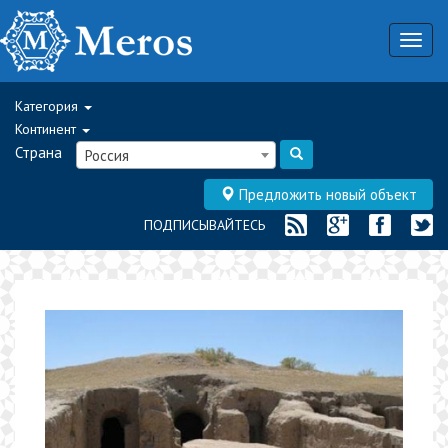
Togg
navig
Категория
Континент
Страна
Россия
Предложить новый объект
ПОДПИСЫВАЙТЕСЬ