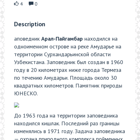
4
0
Description
аповедник
Арал-Пайгамбар
находился на
одноименном острове на реке Амударье на
территории Сурхандарьинской области
Узбекистана. Заповедник был создан в 1960
году в 20 километрах ниже города Термеза
по течению Амударьи. Площадь около 30
квадратных километров. Памятник природы
ЮНЕСКО.
До 1963 года на территории заповедника
находился кишлак. Последний раз границы
изменялись в 1971 году. Задача заповедника
— охрана природного комплекса пойменных