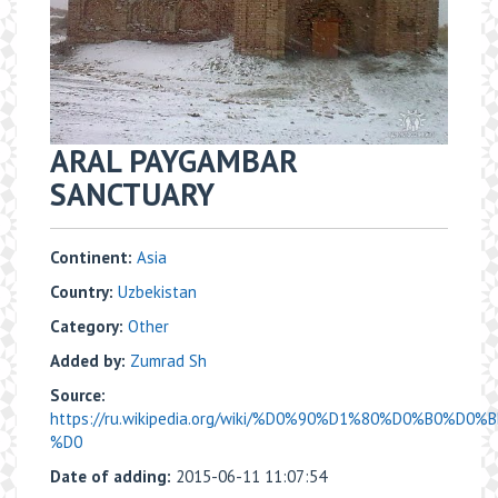
ARAL PAYGAMBAR
SANCTUARY
Continent:
Asia
Country:
Uzbekistan
Category:
Other
Added by:
Zumrad Sh
Source:
https://ru.wikipedia.org/wiki/%D0%90%D1%80%D0%B0%D0%B
%D0
Date of adding:
2015-06-11 11:07:54