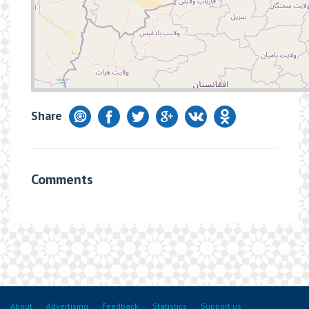
Share
Comments
About
Advertising
Feedback
Statistics
Support us