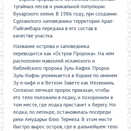
тугайных лесов и уникальной популяции
бухарского оленя. В 1986 году, при создании
Сурханского заповедника территория Арал-
Пайгамбара передана в его состав в
качестве участка.
Название острова и заповедника
переводится как «Остров Пророка». На нём
расположен мавзолей исламского и
библейского пророка Зуль-Кифля. Пророк
Зуль-Кифль упоминается в Коране по именем
Зу-л-кифл и в Ветхом Завете как Иезекииль.
Согласно легенде пророк приказал, чтобы
его тело положили в лодку, и похоронили в
том месте, где лодка пристанет к берегу. Но
лодка, по легенде, остановилась посереди
реки Амударьи близ Термеза. В этом месте
быстро вырос остров, где в дальнейшем тело