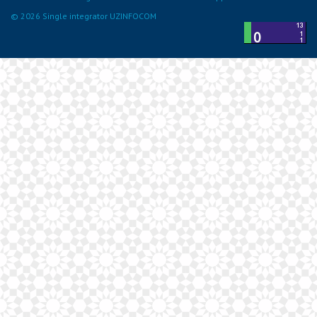
© 2026 Single integrator UZINFOCOM