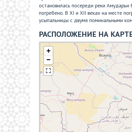
остановилась посереди реки Амударьи б
погребено. В XI и XII веках на месте 
усыпальницы с двумя поминальными ко
РАСПОЛОЖЕНИЕ НА КАРТ
+
−