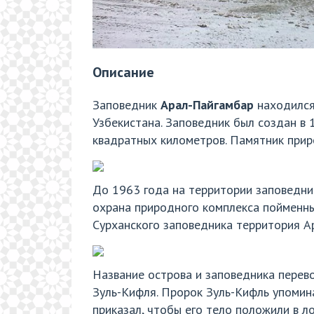
Описание
Заповедник
Арал-Пайгамбар
находился
Узбекистана. Заповедник был создан в
квадратных километров. Памятник пр
До 1963 года на территории заповедни
охрана природного комплекса пойменных
Сурханского заповедника территория Ар
Название острова и заповедника перев
Зуль-Кифля. Пророк Зуль-Кифль упомина
приказал, чтобы его тело положили в ло