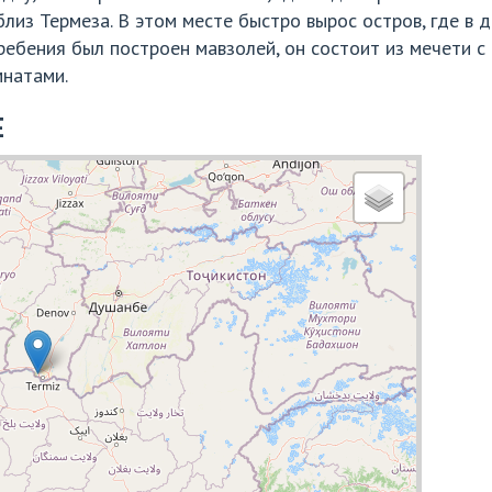
лиз Термеза. В этом месте быстро вырос остров, где в
погребения был построен мавзолей, он состоит из мечети
мнатами.
Е