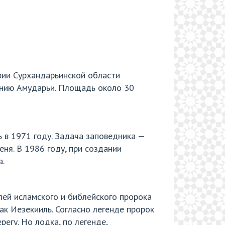
рии Сурхандарьинской области
чению Амударьи. Площадь около 30
 в 1971 году. Задача заповедника —
ня. В 1986 году, при создании
а.
лей исламского и библейского пророка
ак Иезекииль. Согласно легенде пророк
регу. Но лодка, по легенде,