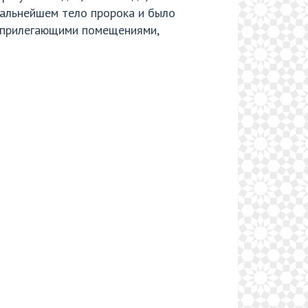
 дальнейшем тело пророка и было
 с прилегающими помещениями,