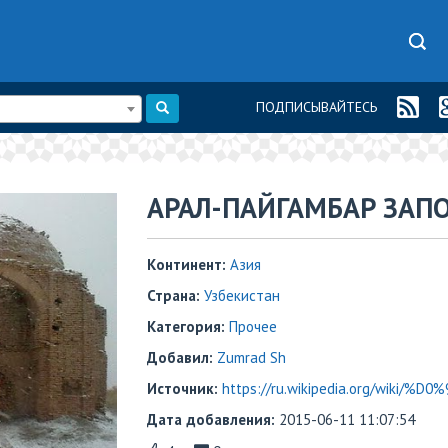
ПОДПИСЫВАЙТЕСЬ
АРАЛ-ПАЙГАМБАР ЗАП
Континент:
Азия
Страна:
Узбекистан
Категория:
Прочее
Добавил:
Zumrad Sh
Источник:
https://ru.wikipedia.org/wiki
Дата добавления:
2015-06-11 11:07:54