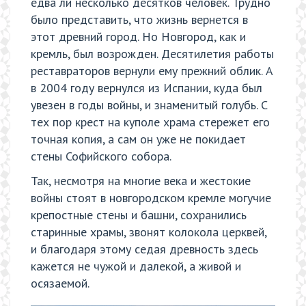
едва ли несколько десятков человек. Трудно
было представить, что жизнь вернется в
этот древний город. Но Новгород, как и
кремль, был возрожден. Десятилетия работы
реставраторов вернули ему прежний облик. А
в 2004 году вернулся из Испании, куда был
увезен в годы войны, и знаменитый голубь. С
тех пор крест на куполе храма стережет его
точная копия, а сам он уже не покидает
стены Софийского собора.
Так, несмотря на многие века и жестокие
войны стоят в новгородском кремле могучие
крепостные стены и башни, сохранились
старинные храмы, звонят колокола церквей,
и благодаря этому седая древность здесь
кажется не чужой и далекой, а живой и
осязаемой.