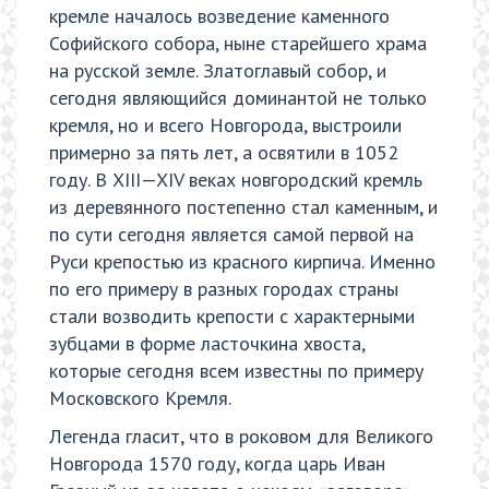
кремле началось возведение каменного
Софийского собора, ныне старейшего храма
на русской земле. Златоглавый собор, и
сегодня являющийся доминантой не только
кремля, но и всего Новгорода, выстроили
примерно за пять лет, а освятили в 1052
году. В XIII—XIV веках новгородский кремль
из деревянного постепенно стал каменным, и
по сути сегодня является самой первой на
Руси крепостью из красного кирпича. Именно
по его примеру в разных городах страны
стали возводить крепости с характерными
зубцами в форме ласточкина хвоста,
которые сегодня всем известны по примеру
Московского Кремля.
Легенда гласит, что в роковом для Великого
Новгорода 1570 году, когда царь Иван