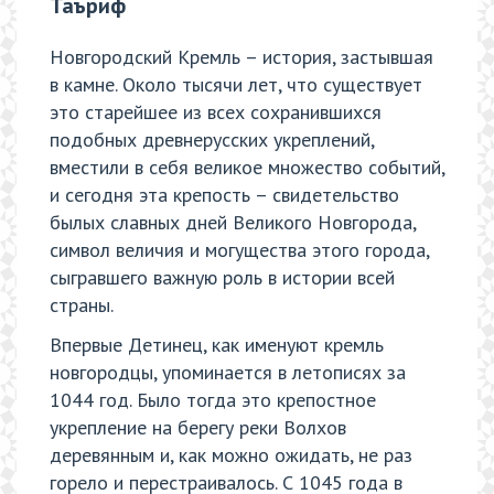
Таъриф
Новгородский Кремль – история, застывшая
в камне. Около тысячи лет, что существует
это старейшее из всех сохранившихся
подобных древнерусских укреплений,
вместили в себя великое множество событий,
и сегодня эта крепость – свидетельство
былых славных дней Великого Новгорода,
символ величия и могущества этого города,
сыгравшего важную роль в истории всей
страны.
Впервые Детинец, как именуют кремль
новгородцы, упоминается в летописях за
1044 год. Было тогда это крепостное
укрепление на берегу реки Волхов
деревянным и, как можно ожидать, не раз
горело и перестраивалось. С 1045 года в