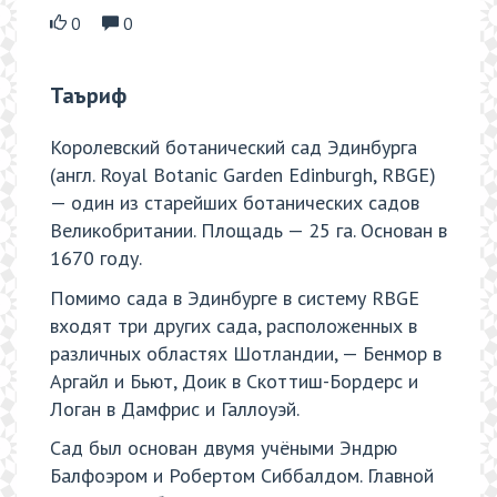
0
0
Таъриф
Королевский ботанический сад Эдинбурга
(англ. Royal Botanic Garden Edinburgh, RBGE)
— один из старейших ботанических садов
Великобритании. Площадь — 25 га. Основан в
1670 году.
Помимо сада в Эдинбурге в систему RBGE
входят три других сада, расположенных в
различных областях Шотландии, — Бенмор в
Аргайл и Бьют, Доик в Скоттиш-Бордерс и
Логан в Дамфрис и Галлоуэй.
Сад был основан двумя учёными Эндрю
Балфоэром и Робертом Сиббалдом. Главной