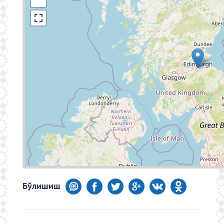
Бўлишиш