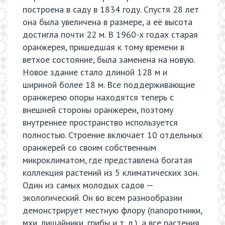
построена в саду в 1834 году. Спустя 28 лет
она была увеличена в размере, а её высота
достигла почти 22 м. В 1960-х годах старая
оранжерея, пришедшая к тому времени в
ветхое состояние, была заменена на новую.
Новое здание стало длиной 128 м и
шириной более 18 м. Все поддерживающие
оранжерею опоры находятся теперь с
внешней стороны оранжереи, поэтому
внутреннее пространство используется
полностью. Строение включает 10 отдельных
оранжерей со своим собственным
микроклиматом, где представлена богатая
коллекция растений из 5 климатических зон.
Один из самых молодых садов —
экологический. Он во всем разнообразии
демонстрирует местную флору (папоротники,
мхи, лишайники, грибы и т. д.), а все растения