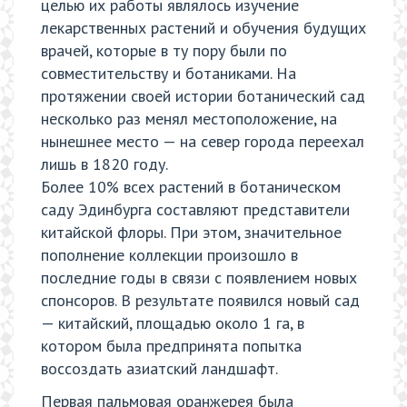
целью их работы являлось изучение
лекарственных растений и обучения будущих
врачей, которые в ту пору были по
совместительству и ботаниками. На
протяжении своей истории ботанический сад
несколько раз менял местоположение, на
нынешнее место — на север города переехал
лишь в 1820 году.
Более 10% всех растений в ботаническом
саду Эдинбурга составляют представители
китайской флоры. При этом, значительное
пополнение коллекции произошло в
последние годы в связи с появлением новых
спонсоров. В результате появился новый сад
— китайский, площадью около 1 га, в
котором была предпринята попытка
воссоздать азиатский ландшафт.
Первая пальмовая оранжерея была