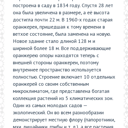
построена в саду в 1834 году. Спустя 28 лет
она была увеличена в размере, а её высота
достигла почти 22 м. В 1960-х годах старая
оранжерея, пришедшая к тому времени в
ветхое состояние, была заменена на новую.
Новое здание стало длиной 128 м и
шириной более 18 м. Все поддерживающие
оранжерею опоры находятся теперь с
внешней стороны оранжереи, поэтому
внутреннее пространство используется
полностью. Строение включает 10 отдельных
оранжерей со своим собственным
микроклиматом, где представлена богатая
коллекция растений из 5 климатических зон.
Один из самых молодых садов —
экологический. Он во всем разнообразии
демонстрирует местную флору (папоротники,
мхи, лишайники, грибы и т. д.), а все растения