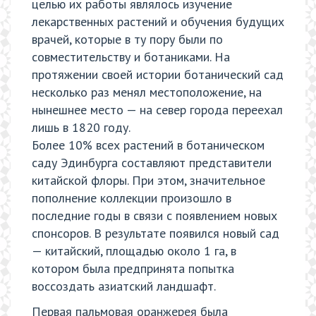
целью их работы являлось изучение
лекарственных растений и обучения будущих
врачей, которые в ту пору были по
совместительству и ботаниками. На
протяжении своей истории ботанический сад
несколько раз менял местоположение, на
нынешнее место — на север города переехал
лишь в 1820 году.
Более 10% всех растений в ботаническом
саду Эдинбурга составляют представители
китайской флоры. При этом, значительное
пополнение коллекции произошло в
последние годы в связи с появлением новых
спонсоров. В результате появился новый сад
— китайский, площадью около 1 га, в
котором была предпринята попытка
воссоздать азиатский ландшафт.
Первая пальмовая оранжерея была