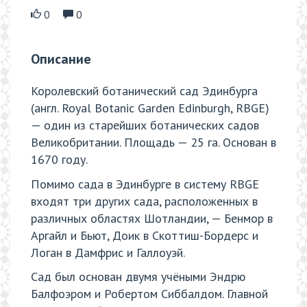
0
0
Описание
Королевский ботанический сад Эдинбурга
(англ. Royal Botanic Garden Edinburgh, RBGE)
— один из старейших ботанических садов
Великобритании. Площадь — 25 га. Основан в
1670 году.
Помимо сада в Эдинбурге в систему RBGE
входят три других сада, расположенных в
различных областях Шотландии, — Бенмор в
Аргайл и Бьют, Доик в Скоттиш-Бордерс и
Логан в Дамфрис и Галлоуэй.
Сад был основан двумя учёными Эндрю
Балфоэром и Робертом Сиббалдом. Главной