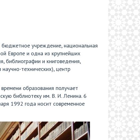
е бюджетное учреждение, национальная
ой Европе и одна из крупнейших
, библиографии и книговедения,
 научно-технических), центр
о времени образования получает
ую библиотеку им. В. И. Ленина. 6
нваря 1992 года носит современное