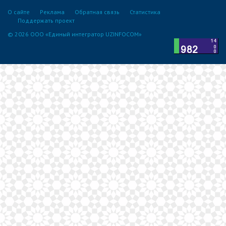
О сайте
Реклама
Обратная связь
Статистика
Поддержать проект
© 2026 ООО «Единый интегратор UZINFOCOM»