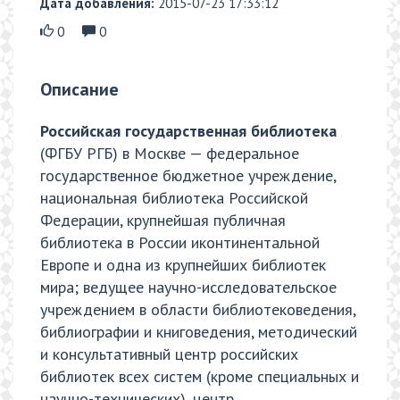
Дата добавления:
2015-07-23 17:33:12
0
0
Описание
Российская государственная библиотека
(ФГБУ РГБ) в Москве — федеральное
государственное бюджетное учреждение,
национальная библиотека Российской
Федерации, крупнейшая публичная
библиотека в России иконтинентальной
Европе и одна из крупнейших библиотек
мира; ведущее научно-исследовательское
учреждением в области библиотековедения,
библиографии и книговедения, методический
и консультативный центр российских
библиотек всех систем (кроме специальных и
научно-технических), центр