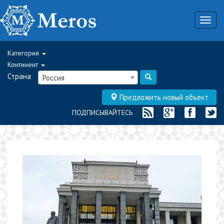
Togg
navig
Категория
Континент
Страна
Россия
Предложить новый объект
ПОДПИСЫВАЙТЕСЬ