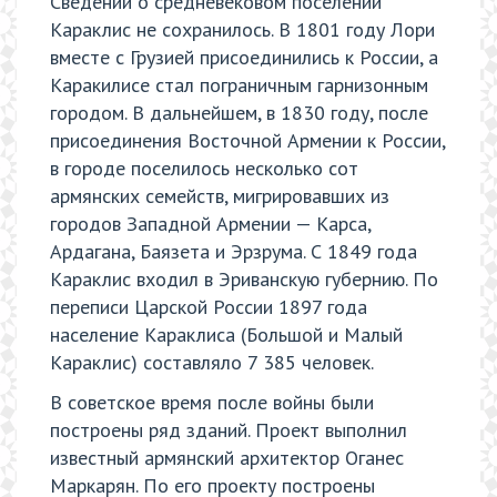
Сведений о средневековом поселении
Караклис не сохранилось. В 1801 году Лори
вместе с Грузией присоединились к России, а
Каракилисе стал пограничным гарнизонным
городом. В дальнейшем, в 1830 году, после
присоединения Восточной Армении к России,
в городе поселилось несколько сот
армянских семейств, мигрировавших из
городов Западной Армении — Карса,
Ардагана, Баязета и Эрзрума. С 1849 года
Караклис входил в Эриванскую губернию. По
переписи Царской России 1897 года
население Караклиса (Большой и Малый
Караклис) составляло 7 385 человек.
В советское время после войны были
построены ряд зданий. Проект выполнил
известный армянский архитектор Оганес
Маркарян. По его проекту построены