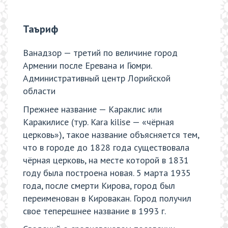
Таъриф
Ванадзор — третий по величине город
Армении после Еревана и Гюмри.
Административный центр Лорийской
области
Прежнее название — Караклис или
Каракилисе (тур. Kara kilise — «чёрная
церковь»), такое название объясняется тем,
что в городе до 1828 года существовала
чёрная церковь, на месте которой в 1831
году была построена новая. 5 марта 1935
года, после смерти Кирова, город был
переименован в Кировакан. Город получил
свое теперешнее название в 1993 г.