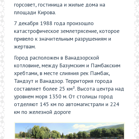
горсовет, гостиница и жилые дома на
площади Кирова.
7 декабря 1988 года произошло
катастрофическое землетрясение, которое
привело к значительным разрушениям и
жертвам.
Город расположен в Ванадзорской
котловине, между Базумским и Памбакским
хребтами, в месте слияния рек Памбак,
Тандзут и Ванадзор. Территория города
составляет более 25 км². Высота центра над
уровнем моря 1350 м. От столицы город
отделяют 145 км по автомагистрали и 224
км по железной дороге