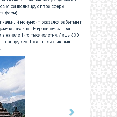
ровня символизируют три сферы
ез форм).
никальный монумент оказался забытым и
ержения вулкана Мерапи несчастья
 в начале 1-го тысячелетия. Лишь 800
ыл обнаружен. Тогда памятник был
.