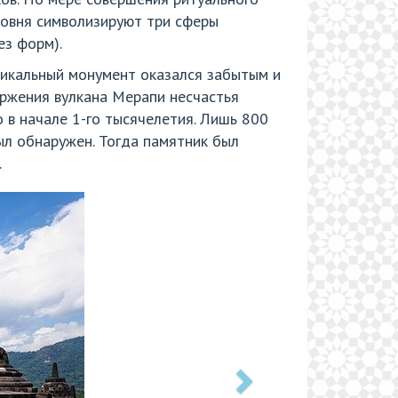
ровня символизируют три сферы
ез форм).
никальный монумент оказался забытым и
ержения вулкана Мерапи несчастья
 в начале 1-го тысячелетия. Лишь 800
ыл обнаружен. Тогда памятник был
.