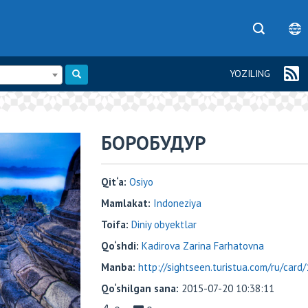
YOZILING
БОРОБУДУР
Qit‘a:
Osiyo
Mamlakat:
Indoneziya
Toifa:
Diniy obyektlar
Qo‘shdi:
Kadirova Zarina Farhatovna
Manba:
http://sightseen.turistua.com/ru/card
Qo‘shilgan sana:
2015-07-20 10:38:11