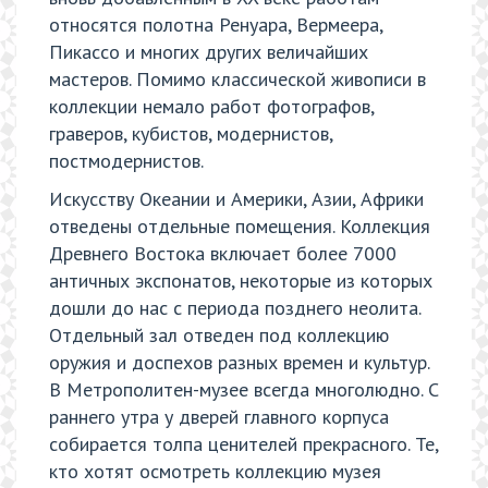
относятся полотна Ренуара, Вермеера,
Пикассо и многих других величайших
мастеров. Помимо классической живописи в
коллекции немало работ фотографов,
граверов, кубистов, модернистов,
постмодернистов.
Искусству Океании и Америки, Азии, Африки
отведены отдельные помещения. Коллекция
Древнего Востока включает более 7000
античных экспонатов, некоторые из которых
дошли до нас с периода позднего неолита.
Отдельный зал отведен под коллекцию
оружия и доспехов разных времен и культур.
В Метрополитен-музее всегда многолюдно. С
раннего утра у дверей главного корпуса
собирается толпа ценителей прекрасного. Те,
кто хотят осмотреть коллекцию музея