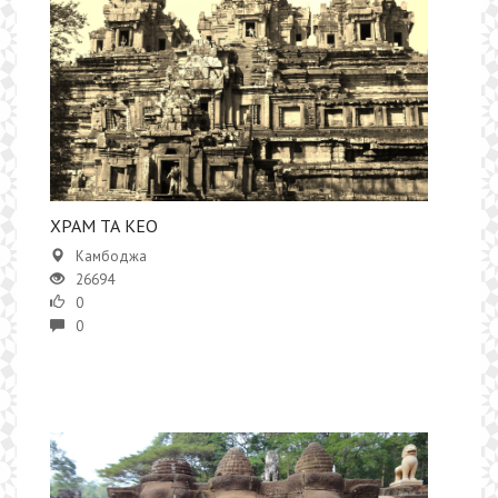
ХРАМ ТА КЕО
Камбоджа
26694
0
0