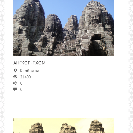
АНГКОР-ТХОМ
Камбоджа
21400
0
0