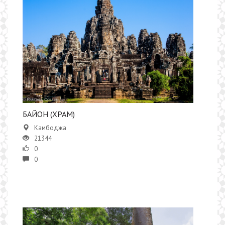
БАЙОН (ХРАМ)
Камбоджа
21344
0
0