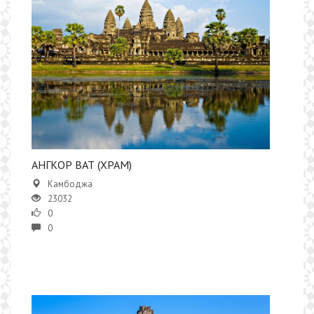
АНГКОР ВАТ (ХРАМ)
Камбоджа
23032
0
0