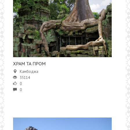
​ХРАМ ТА ПРОМ
Камбоджа
35114
0
0