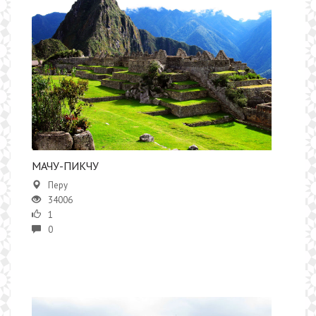
​МАЧУ-ПИКЧУ
Перу
34006
1
0