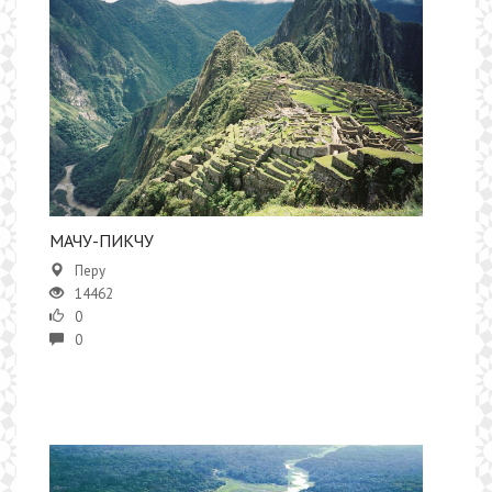
МАЧУ-ПИКЧУ
Перу
14462
0
0