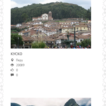
КУСКО
Перу
20089
0
0