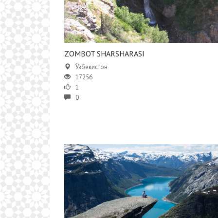
ZOMBOT SHARSHARASI
Ўзбекистон
17256
1
0