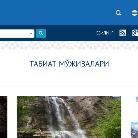
ЁЗИЛИНГ
ТАБИАТ МЎЖИЗАЛАРИ