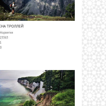
ЕНА ТРОЛЛЕЙ
Норвегия
23363
1
0