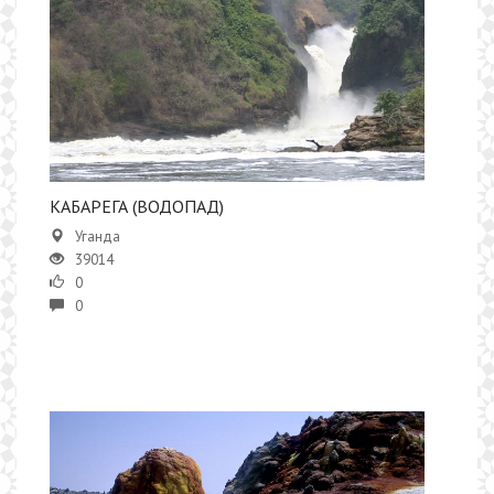
КАБАРЕГА (ВОДОПАД)
Уганда
39014
0
0