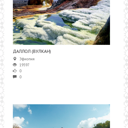
ДАЛЛОЛ (ВУЛКАН)
Эфиопия
19597
0
0