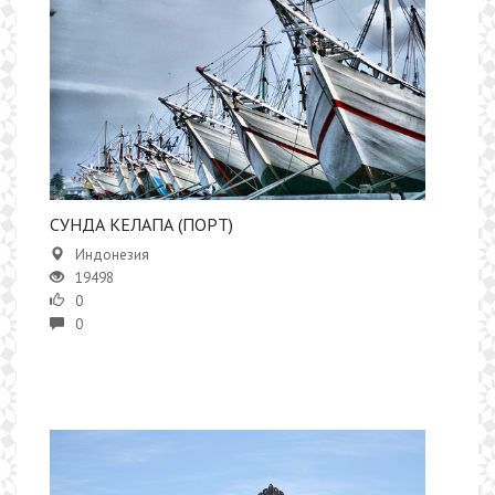
СУНДА КЕЛАПА (ПОРТ)
Индонезия
19498
0
0