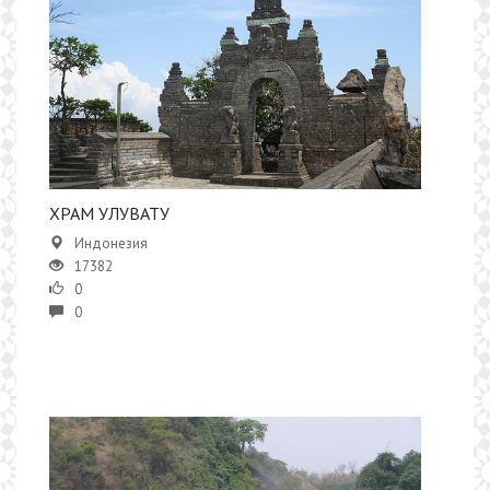
​ХРАМ УЛУВАТУ
Индонезия
17382
0
0