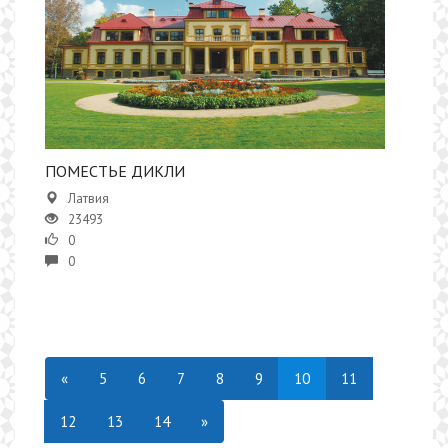
ПОМЕСТЬЕ ДИКЛИ
Латвия
23493
0
0
«
5
6
7
8
9
10
11
12
13
14
»