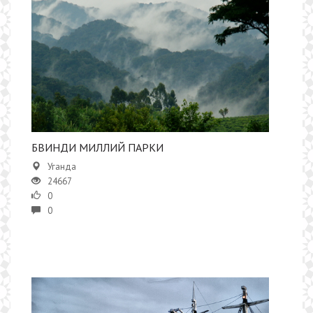
БВИНДИ МИЛЛИЙ ПАРКИ
Уганда
24667
0
0