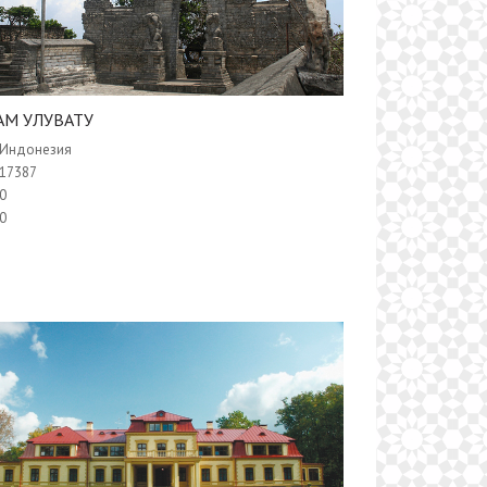
РАМ УЛУВАТУ
Индонезия
17387
0
0