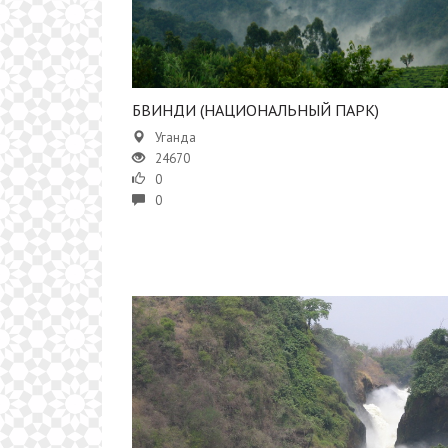
БВИНДИ (НАЦИОНАЛЬНЫЙ ПАРК)
Уганда
24670
0
0