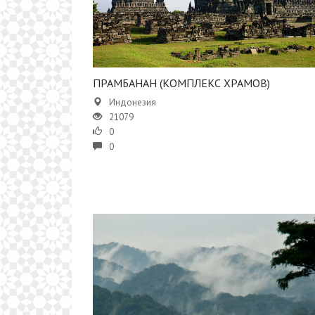
​ПРАМБАНАН (КОМПЛЕКС ХРАМОВ)
Индонезия
21079
0
0