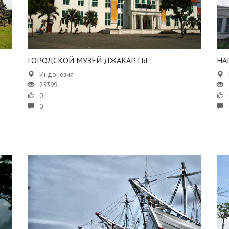
​ГОРОДСКОЙ МУЗЕЙ ДЖАКАРТЫ
​Н
Индонезия
25399
0
0