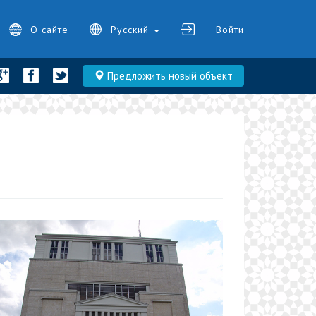
О сайте
Русский
Войти
Предложить новый объект