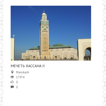
​​МЕЧЕТЬ ХАССАНА II
Marokash
17974
0
0