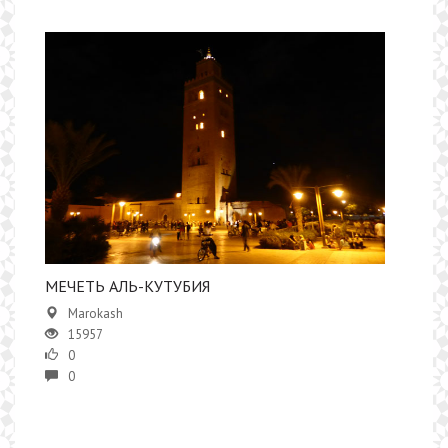
​​МЕЧЕТЬ АЛЬ-КУТУБИЯ
Marokash
15957
0
0