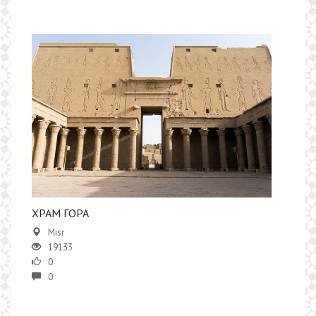
ХРАМ ГОРА
Misr
19133
0
0