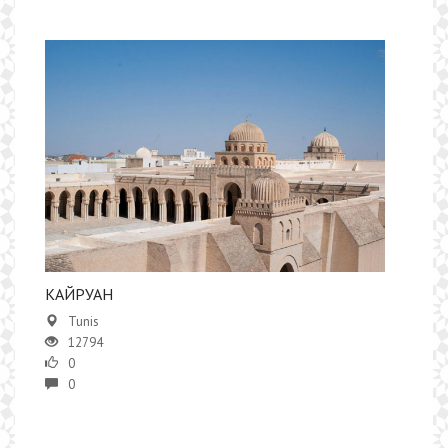
КАЙРУАН
Tunis
12794
0
0