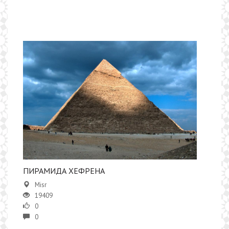
ПИРАМИДА ХЕФРЕНА
Misr
19409
0
0