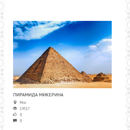
ПИРАМИДА МИКЕРИНА
Misr
19517
0
0