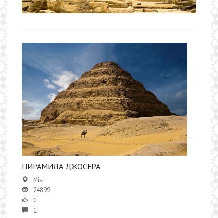
ПИРАМИДА ДЖОСЕРА
Misr
24899
0
0