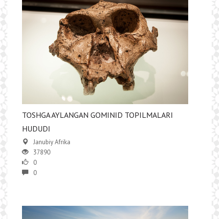
TOSHGA AYLANGAN GOMINID TOPILMALARI
HUDUDI
Janubiy Afrika
37890
0
0