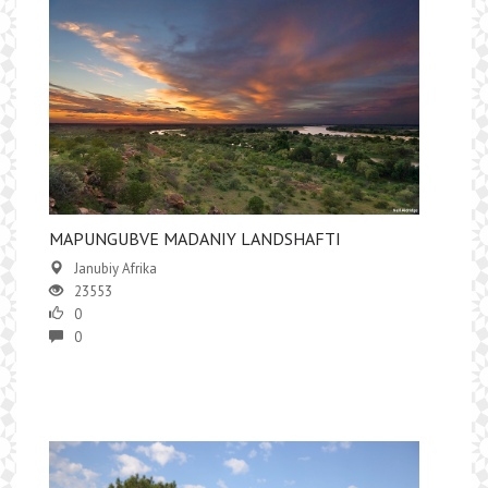
MAPUNGUBVE MADANIY LANDSHAFTI
Janubiy Afrika
23553
0
0