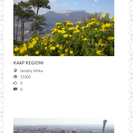
KAAP REGIONI
Janubiy Afrika
35000
0
0