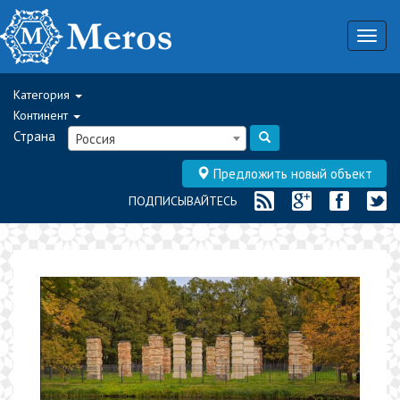
Togg
navig
Категория
Континент
Страна
Россия
Предложить новый объект
ПОДПИСЫВАЙТЕСЬ