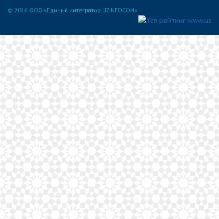
© 2026 ООО «Единый интегратор UZINFOCOM»