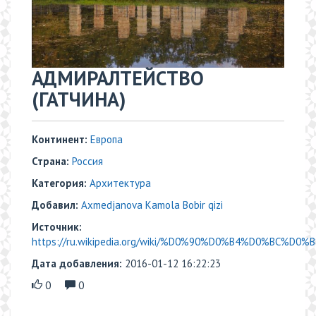
АДМИРАЛТЕЙСТВО
(ГАТЧИНА)
Континент:
Европа
Страна:
Россия
Категория:
Архитектура
Добавил:
Axmedjanova Kamola Bobir qizi
Источник:
https://ru.wikipedia.org/wiki/%D0%90%D0%B4%D0%BC%D0
Дата добавления:
2016-01-12 16:22:23
0
0