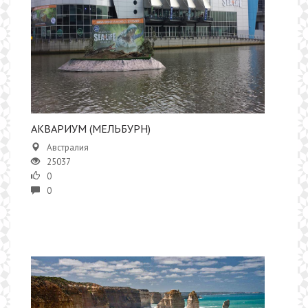
АКВАРИУМ (МЕЛЬБУРН)
Австралия
25037
0
0