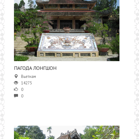
ПАГОДА ЛОНГШОН
Вьетнам
14275
0
0