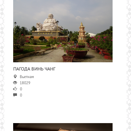
​ПАГОДА ВИНЬ ЧАНГ
Вьетнам
18029
0
0