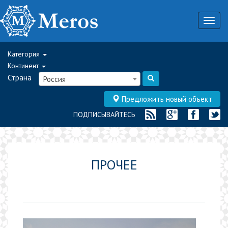
Togg
navig
Категория
Континент
Страна
Россия
Предложить новый объект
ПОДПИСЫВАЙТЕСЬ
ПРОЧЕЕ