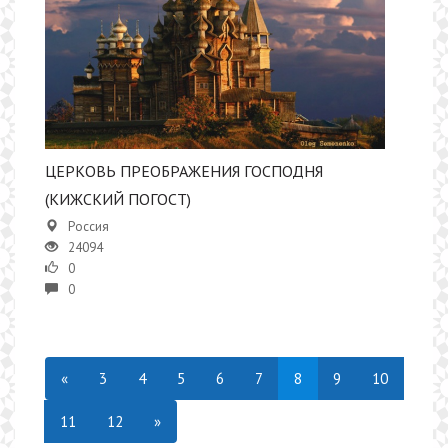
ЦЕРКОВЬ ПРЕОБРАЖЕНИЯ ГОСПОДНЯ
(КИЖСКИЙ ПОГОСТ)
Россия
24094
0
0
«
3
4
5
6
7
8
9
10
11
12
»