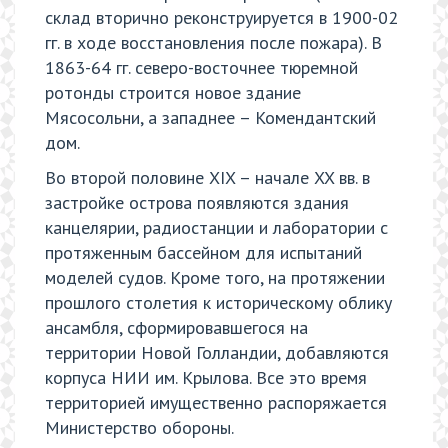
склад вторично реконструируется в 1900-02
гг. в ходе восстановления после пожара). В
1863-64 гг. северо-восточнее тюремной
ротонды строится новое здание
Мясосольни, а западнее – Комендантский
дом.
Во второй половине XIX – начале XX вв. в
застройке острова появляются здания
канцелярии, радиостанции и лаборатории с
протяженным бассейном для испытаний
моделей судов. Кроме того, на протяжении
прошлого столетия к историческому облику
ансамбля, сформировавшегося на
территории Новой Голландии, добавляются
корпуса НИИ им. Крылова. Все это время
территорией имущественно распоряжается
Министерство обороны.