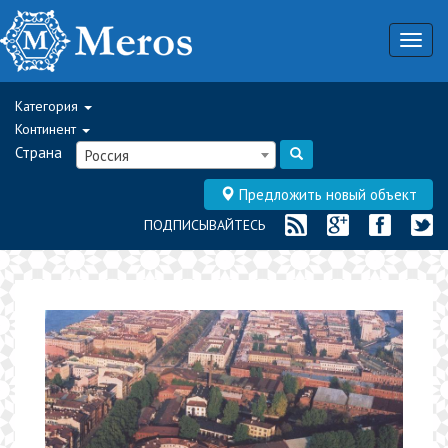
Togg
navig
Категория
Континент
Страна
Россия
Предложить новый объект
ПОДПИСЫВАЙТЕСЬ