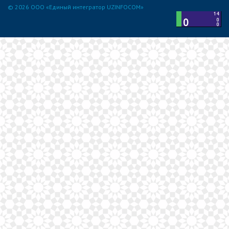
© 2026 ООО «Единый интегратор UZINFOCOM»