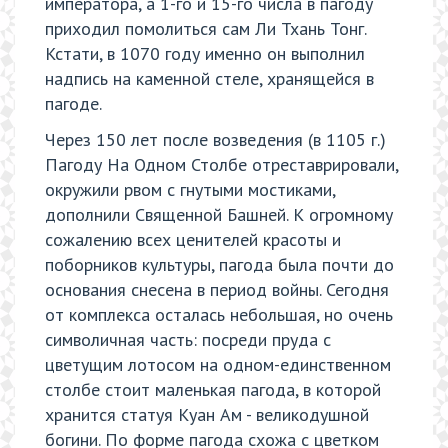
императора, а 1-го и 15-го числа в пагоду
приходил помолиться сам Ли Тхань Тонг.
Кстати, в 1070 году именно он выполнил
надпись на каменной стеле, хранящейся в
пагоде.
Через 150 лет после возведения (в 1105 г.)
Пагоду На Одном Столбе отреставрировали,
окружили рвом с гнутыми мостиками,
дополнили Священной Башней. К огромному
сожалению всех ценителей красоты и
поборников культуры, пагода была почти до
основания снесена в период войны. Сегодня
от комплекса осталась небольшая, но очень
символичная часть: посреди пруда с
цветущим лотосом на одном-единственном
столбе стоит маленькая пагода, в которой
хранится статуя Куан Ам - великодушной
богини. По форме пагода схожа с цветком