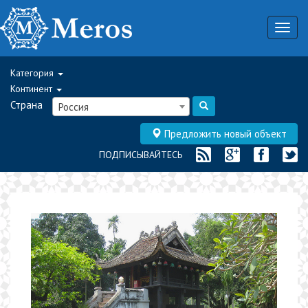
Togg
navig
Категория
Континент
Страна
Россия
Предложить новый объект
ПОДПИСЫВАЙТЕСЬ