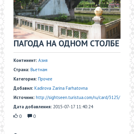
ПАГОДА НА ОДНОМ СТОЛБЕ
Континент:
Азия
Страна:
Вьетнам
Категория:
Прочее
Добавил:
Kadirova Zarina Farhatovna
Источник:
http://sightseen.turistua.com/ru/card/3125/
Дата добавления:
2015-07-17 11:40:24
0
0