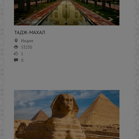
ТАДЖ-МАХАЛ
Индия
53230
1
0