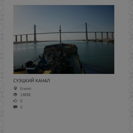
​СУЭЦКИЙ КАНАЛ
Египет
24888
0
0