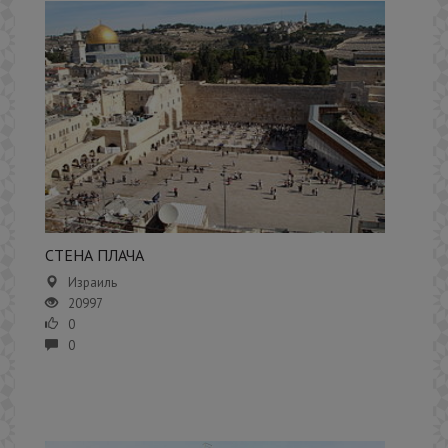
​СТЕНА ПЛАЧА
Израиль
20997
0
0