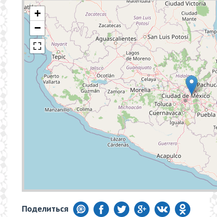
+
−
Поделиться