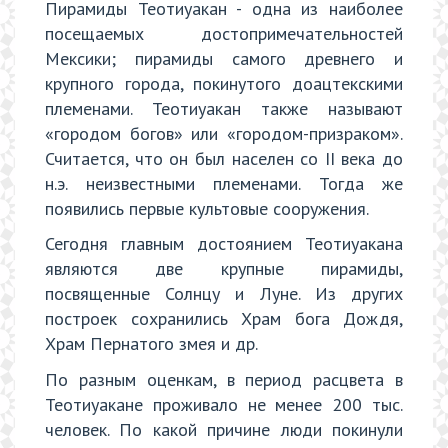
Пирамиды Теотиуакан - одна из наиболее
посещаемых достопримечательностей
Мексики; пирамиды самого древнего и
крупного города, покинутого доацтекскими
племенами. Теотиуакан также называют
«городом богов» или «городом-призраком».
Считается, что он был населен со II века до
н.э. неизвестными племенами. Тогда же
появились первые культовые сооружения.
Сегодня главным достоянием Теотиуакана
являются две крупные пирамиды,
посвященные Солнцу и Луне. Из других
построек сохранились Храм бога Дождя,
Храм Пернатого змея и др.
По разным оценкам, в период расцвета в
Теотиуакане проживало не менее 200 тыс.
человек. По какой причине люди покинули