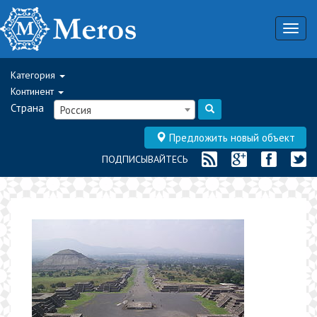
Togg
navig
Категория
Континент
Страна
Россия
Предложить новый объект
ПОДПИСЫВАЙТЕСЬ