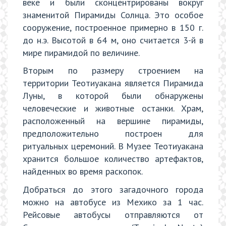
веке и были сконцентрированы вокруг
знаменитой Пирамиды Солнца. Это особое
сооружение, построенное примерно в 150 г.
до н.э. Высотой в 64 м, оно считается 3-й в
мире пирамидой по величине.
Вторым по размеру строением на
территории Теотиуакана является Пирамида
Луны, в которой были обнаружены
человеческие и животные останки. Храм,
расположенный на вершине пирамиды,
предположительно построен для
ритуальных церемоний. В Музее Теотиуакана
хранится большое количество артефактов,
найденных во время раскопок.
Добраться до этого загадочного города
можно на автобусе из Мехико за 1 час.
Рейсовые автобусы отправляются от