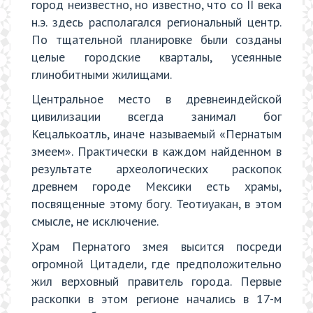
город неизвестно, но известно, что со II века
н.э. здесь располагался региональный центр.
По тщательной планировке были созданы
целые городские кварталы, усеянные
глинобитными жилищами.
Центральное место в древнеиндейской
цивилизации всегда занимал бог
Кецалькоатль, иначе называемый «Пернатым
змеем». Практически в каждом найденном в
результате археологических раскопок
древнем городе Мексики есть храмы,
посвященные этому богу. Теотиуакан, в этом
смысле, не исключение.
Храм Пернатого змея высится посреди
огромной Цитадели, где предположительно
жил верховный правитель города. Первые
раскопки в этом регионе начались в 17-м