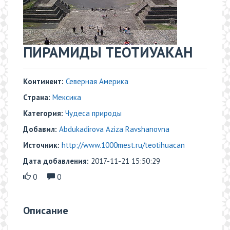
​ПИРАМИДЫ ТЕОТИУАКАН
Континент:
Северная Америка
Страна:
Мексика
Категория:
Чудеса природы
Добавил:
Abdukadirova Aziza Ravshanovna
Источник:
http://www.1000mest.ru/teotihuacan
Дата добавления:
2017-11-21 15:50:29
0
0
Описание