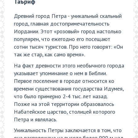
Таъриф
Древний город Петра - уникальный скальный
город, главная достопримечательность
Иордании. Этот «розовый» город настолько
популярен, что ежегодно его посещают
сотни тысяч туристов. Про него говорят: «Он
так же стар, как само время».
На факт древности этого необычного города
указывает упоминание о нем в Библии.
Первое поселение в городе относится ко
времени существования государства Идумея,
что было примерно 2-4 тыс. лет назад.
Позже на этой территории образовалось
Набатейское царство, столицей которого
Петра и являлась.
Уникальность Петры заключается в том, что
она расположена на высоте более 900 м над