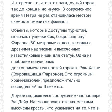
Интересно то, что этот загадочный город
так до конца и не изучен. В современное
время Петра не раз становилась местом
съемок знаменитых фильмов.
Объекты, которые доступны туристам,
включают ущелье Сик, Сокровищницу
Фараона, 80-метровые отвесные скалы с
древними надписями и высеченные
известняковые ниши для статуй. Одна из
наиболее популярных
достопримечательностей города - Эль-Хазне
(Сокровищница Фараонов). Это огромный
храм-мавзолей, предположительно
возведенный во II веке н.э.
Другое выдающееся сооружение - монастырь
Эд-Дейр. На его широких стенах местами
высечены кресты, что указывает на то, что в