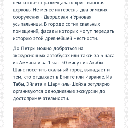
нем когда-то размещалась христианская
церковь. Не менее интересны два римских
сооружения - Дворцовая и Урновая
усыпальницы. В городе сотни скальных
помещений, фасады которых могут передать
историю этой древнейшей местности.
До Петры можно добраться на
экскурсионных автобусах или такси за 3 часа
из Аммана и за 1 час 50 минут из Акабы.
Шанс посетить скальный город выпадает и
тем, кто отдыхает в Египте или Израиле. Из
Табы, Эйлата и Шарм-эль-Шейха регулярно
организуются однодневные экскурсии до
достопримечательности.