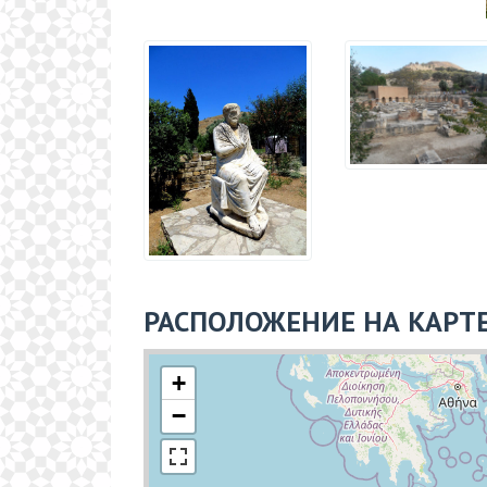
РАСПОЛОЖЕНИЕ НА КАРТ
+
−