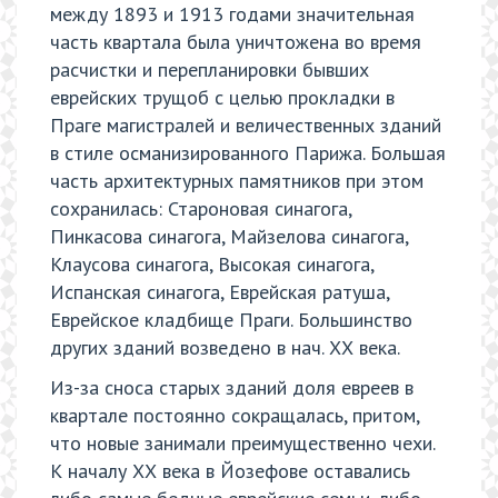
между 1893 и 1913 годами значительная
часть квартала была уничтожена во время
расчистки и перепланировки бывших
еврейских трущоб с целью прокладки в
Праге магистралей и величественных зданий
в стиле османизированного Парижа. Большая
часть архитектурных памятников при этом
сохранилась: Староновая синагога,
Пинкасова синагога, Майзелова синагога,
Клаусова синагога, Высокая синагога,
Испанская синагога, Еврейская ратуша,
Еврейское кладбище Праги. Большинство
других зданий возведено в нач. ХХ века.
Из-за сноса старых зданий доля евреев в
квартале постоянно сокращалась, притом,
что новые занимали преимущественно чехи.
К началу ХХ века в Йозефове оставались