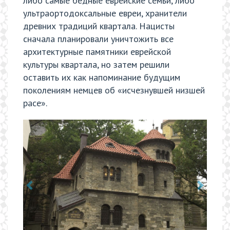
либо самые бедные еврейские семьи, либо
ультраортодоксальные евреи, хранители
древних традиций квартала. Нацисты
сначала планировали уничтожить все
архитектурные памятники еврейской
культуры квартала, но затем решили
оставить их как напоминание будущим
поколениям немцев об «исчезнувшей низшей
расе».