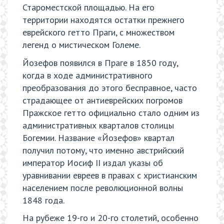
Староместской площадью. На его
территории находятся остатки прежнего
еврейского гетто Праги, с множеством
легенд о мистическом Големе.
Йозефов появился в Праге в 1850 году,
когда в ходе административного
преобразования до этого бесправное, часто
страдающее от антиеврейских погромов
Пражское гетто официально стало одним из
административных кварталов столицы
Богемии. Название «Йозефов» квартал
получил потому, что именно австрийский
император Иосиф II издал указы об
уравнивании евреев в правах с христианским
населением после революционной волны
1848 года.
На рубеже 19-го и 20-го столетий, особенно