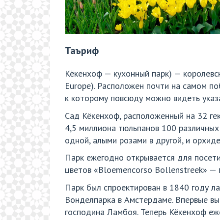
Таъриф
Кёкенхоф — кухонный парк) — королевск
Europe). Расположен почти на самом по
к которому повсюду можно видеть указ
Сад Кёкенхоф, расположенный на 32 ге
4,5 миллиона тюльпанов 100 различных
одной, алыми розами в другой, и орхиде
Парк ежегодно открывается для посетит
цветов «Bloemencorso Bollenstreek» — 
Парк был спроектирован в 1840 году л
Вонделпарка в Амстердаме. Впервые вы
господина Ламбоя. Теперь Кёкенхоф еж