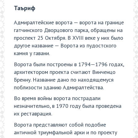
Таъриф
Адмиралтейские ворота — ворота на границе
гатчинского Дворцового парка, обращены на
проспект 25 Октября. В XVIII веке у них было
другое название — Ворота из пудостского
камня у гавани.
Ворота были построены в 1794—1796 годах,
архитектором проекта считают Винченцо
Бренну. Название дано по находящемуся
поблизости зданию Адмиралтейства.
Во время войны ворота пострадали
незначительно, в 1970 году была проведена
их реставрация.
Ворота представляют собой подобие
античной триумфальной арки и по проекту