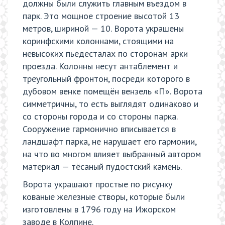
должны были служить главным въездом в
парк. Это мощное строение высотой 13
метров, шириной — 10. Ворота украшены
коринфскими колоннами, стоящими на
невысоких пьедесталах по сторонам арки
проезда. Колонны несут антаблемент и
треугольный фронтон, посреди которого в
дубовом венке помещён вензель «П». Ворота
симметричны, то есть выглядят одинаково и
со стороны города и со стороны парка.
Сооружение гармонично вписывается в
ландшафт парка, не нарушает его гармонии,
на что во многом влияет выбранный автором
материал — тёсаный пудостский камень.
Ворота украшают простые по рисунку
кованые железные створы, которые были
изготовлены в 1796 году на Ижорском
заводе в Колпине.