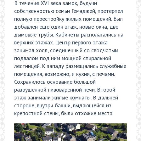
В течение XVI века замок, будучи
собственностью семьи Гемэджей, претерпел
полную перестройку жилых помещений. Был
добавлен еще один этаж, новые окна, две
дымовые трубы. Кабинеты располагались на
верхних этажах. Центр первого этажа
занимал холл, соединенный со сводчатым
подвалом под ним мощной спиральной
лестницей. К западу размещались служебные
помещения, возможно, и кухня, с печами.
Сохранилось основание большой
разрушенной пивоваренной печи. Второй
этаж занимали жилые комнаты. В дальней
стороне, внутри башни, выдающейся из
крепостной стены, были отхожие места.