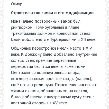
Огмур.
Строительство замка и его модификации
Изначально построенный замок был
рингворком. Прямоугольный в плане
трёхэтажный донжон и крепостная стена
были добавлены де Турбервилями в XII веке.
Обширные перестройки имели место в XIV
веке. К донжону было добавлено внутреннее
кольцо стен, прежние деревянные
перекрытия были заменены каменными.
Центральная восьмиугольная опора,
поддерживавшая арочные своды (на илл.),
ещё стоит среди руин. Помещение часовни с
узкими окнами, обращёнными на восток,
было добавлено к внутреннему кругу стен с
восточной стороны в XV веке.