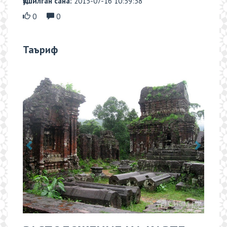
Қўшилган сана:
2015-07-16 10:59:38
0
0
Таъриф