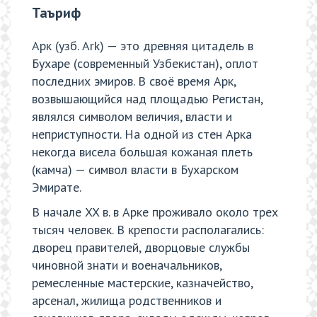
Таъриф
Арк (узб. Ark) — это древняя цитадель в
Бухаре (современный Узбекистан), оплот
последних эмиров. В своё время Арк,
возвышающийся над площадью Регистан,
являлся символом величия, власти и
неприступности. На одной из стен Арка
некогда висела большая кожаная плеть
(камча) — символ власти в Бухарском
Эмирате.
В начале XX в. в Арке проживало около трех
тысяч человек. В крепости располагались:
дворец правителей, дворцовые службы
чиновной знати и военачальников,
ремесленные мастерские, казначейство,
арсенал, жилища родственников и