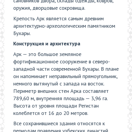
сановников двора, склады одежды, ковров,
оружия, дворцовые сокровища.
Крепость Арк является самым древним
архитектурно-археологическим памятником
Бухары.
Конструкция и архитектура
Арк — это большое земляное
фортификационное сооружение в северо-
западной части современной Бухары. В плане
он напоминает неправильный прямоугольник,
немного вытянутый с запада на восток.
Периметр внешних стен Арка составляет
789,60 м, внутренняя площадь — 3,96 га.
Высота от уровня площади Регистан
колеблется от 16 до 20 метров.
Все сохранившиеся здания относятся к
периодам правления узбекских династий