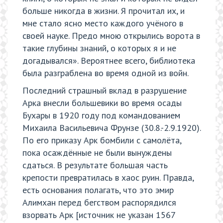
больше никогда в жизни. Я прочитал их, и
мне стало ясно место каждого учёного в
своей науке. Предо мною открылись ворота в
такие глубины знаний, о которых я и не
догадывался». Вероятнее всего, библиотека
была разграблена во время одной из войн.
Последний страшный вклад в разрушение
Арка внесли большевики во время осады
Бухары в 1920 году под командованием
Михаила Васильевича Фрунзе (30.8.-2.9.1920).
По его приказу Арк бомбили с самолёта,
пока осаждённые не были вынуждены
сдаться. В результате большая часть
крепости превратилась в хаос руин. Правда,
есть основания полагать, что это эмир
Алимхан перед бегством распорядился
взорвать Арк [источник не указан 1567