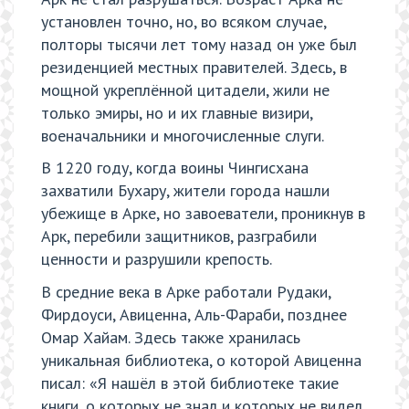
установлен точно, но, во всяком случае,
полторы тысячи лет тому назад он уже был
резиденцией местных правителей. Здесь, в
мощной укреплённой цитадели, жили не
только эмиры, но и их главные визири,
военачальники и многочисленные слуги.
В 1220 году, когда воины Чингисхана
захватили Бухару, жители города нашли
убежище в Арке, но завоеватели, проникнув в
Арк, перебили защитников, разграбили
ценности и разрушили крепость.
В средние века в Арке работали Рудаки,
Фирдоуси, Авиценна, Аль-Фараби, позднее
Омар Хайам. Здесь также хранилась
уникальная библиотека, о которой Авиценна
писал: «Я нашёл в этой библиотеке такие
книги, о которых не знал и которых не видел