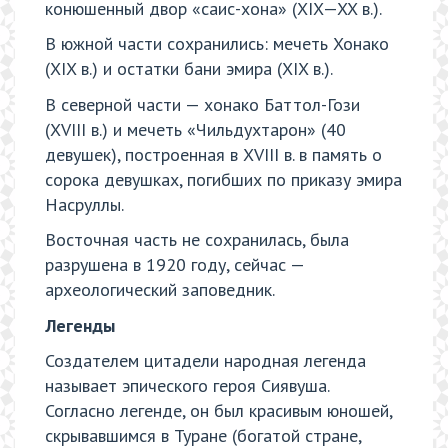
конюшенный двор «саис-хона» (XIX—XX в.).
В южной части сохранились: мечеть Хонако
(XIX в.) и остатки бани эмира (XIX в.).
В северной части — хонако Баттол-Гози
(XVIII в.) и мечеть «Чильдухтарон» (40
девушек), построенная в XVIII в. в память о
сорока девушках, погибших по приказу эмира
Насруллы.
Восточная часть не сохранилась, была
разрушена в 1920 году, сейчас —
археологический заповедник.
Легенды
Создателем цитадели народная легенда
называет эпического героя Сиявуша.
Согласно легенде, он был красивым юношей,
скрывавшимся в Туране (богатой стране,