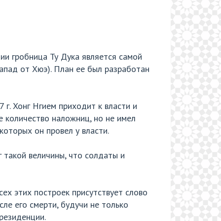
ии гробница Ту Дука является самой
запад от Хюэ). План ее был разработан
 г. Хонг Нгием приходит к власти и
е количество наложниц, но не имел
которых он провел у власти.
г такой величины, что солдаты и
сех этих построек присутствует слово
сле его смерти, будучи не только
 резиденции.