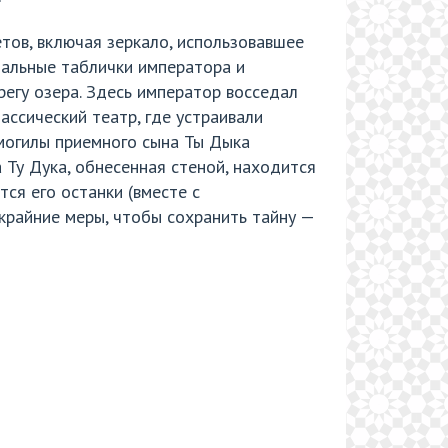
тов, включая зеркало, использовавшее
нальные таблички императора и
егу озера. Здесь император восседал
ассический театр, где устраивали
 могилы приемного сына Ты Дыка
 Ту Дука, обнесенная стеной, находится
тся его останки (вместе с
крайние меры, чтобы сохранить тайну —